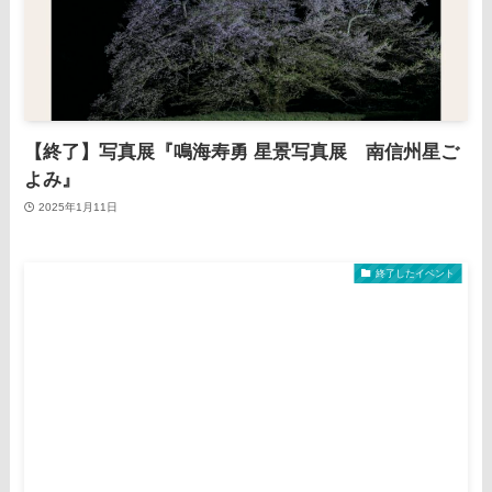
【終了】写真展『鳴海寿勇 星景写真展 南信州星ご
よみ』
2025年1月11日
終了したイベント