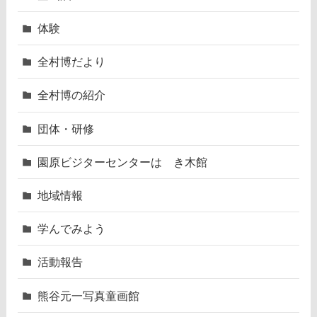
体験
全村博だより
全村博の紹介
団体・研修
園原ビジターセンターはゝき木館
地域情報
学んでみよう
活動報告
熊谷元一写真童画館