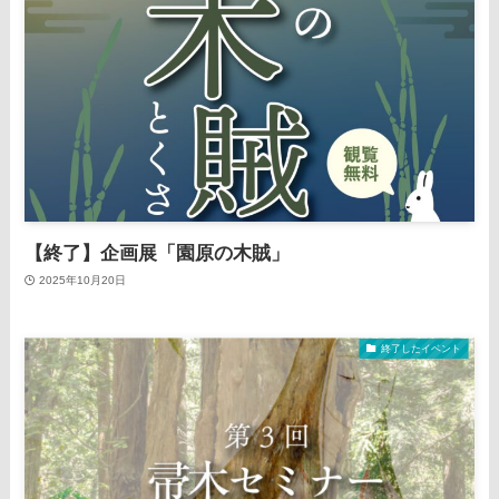
【終了】企画展「園原の木賊」
2025年10月20日
終了したイベント