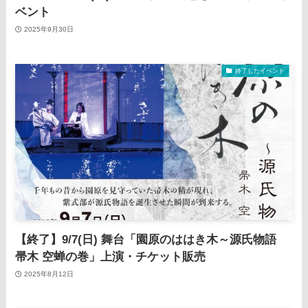
ベント
2025年9月30日
終了したイベント
【終了】9/7(日) 舞台「園原のははき木～源氏物語
帚木 空蝉の巻」上演・チケット販売
2025年8月12日