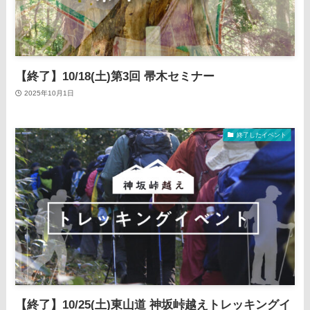
【終了】10/18(土)第3回 帚木セミナー
2025年10月1日
終了したイベント
【終了】10/25(土)東山道 神坂峠越えトレッキングイ