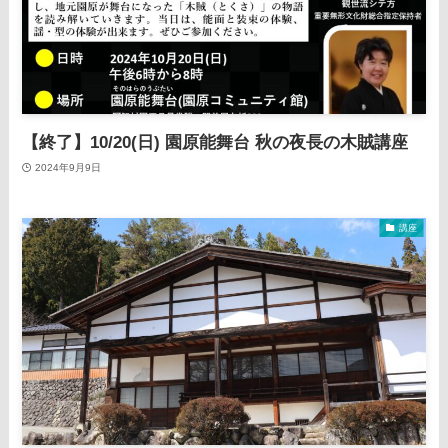
【終了】10/20(日) 園原能舞台 秋の夜長の木賊講座
2024年9月9日
講座