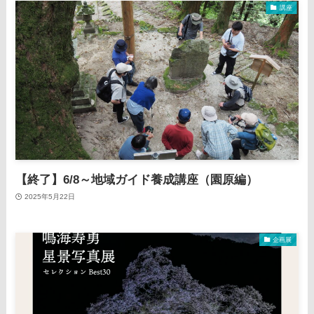
講座
【終了】6/8～地域ガイド養成講座（園原編）
2025年5月22日
企画展