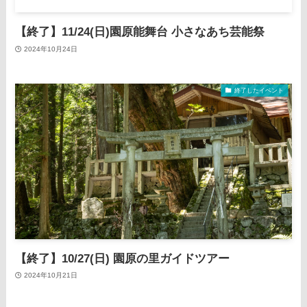
【終了】11/24(日)園原能舞台 小さなあち芸能祭
2024年10月24日
終了したイベント
【終了】10/27(日) 園原の里ガイドツアー
2024年10月21日