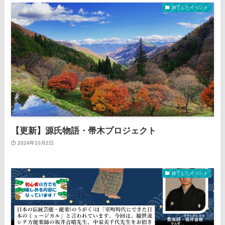
終了したイベント
【更新】源氏物語・帚木プロジェクト
2024年10月2日
終了したイベント