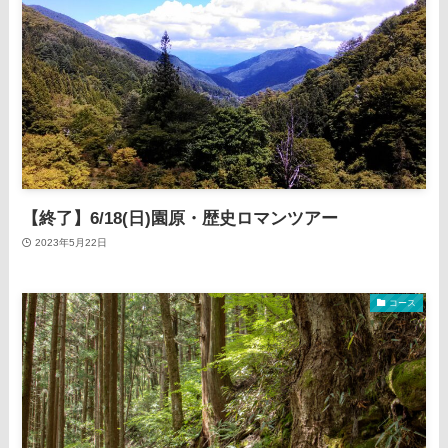
【終了】6/18(日)園原・歴史ロマンツアー
2023年5月22日
コース