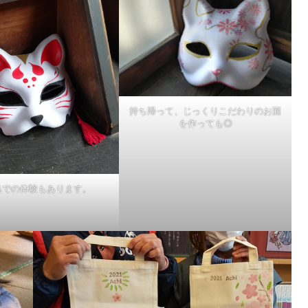
持ち帰って、じっくりこだわりのお面
を作っても◎
具での体験もあります。