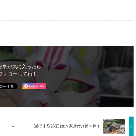
記事が気に入ったら
フォローしてね！
Follow Me
【終了】5/28(日)空き家片付け第４弾！