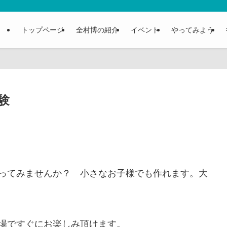
トップページ
全村博の紹介
イベント
やってみよう
験
ってみませんか？ 小さなお子様でも作れます。大
場ですぐにお楽しみ頂けます。