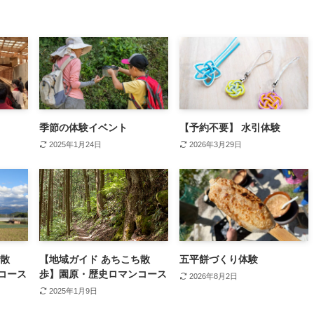
季節の体験イベント
【予約不要】 水引体験
2025年1月24日
2026年3月29日
ち散
【地域ガイド あちこち散
五平餅づくり体験
コース
歩】園原・歴史ロマンコース
2026年8月2日
2025年1月9日