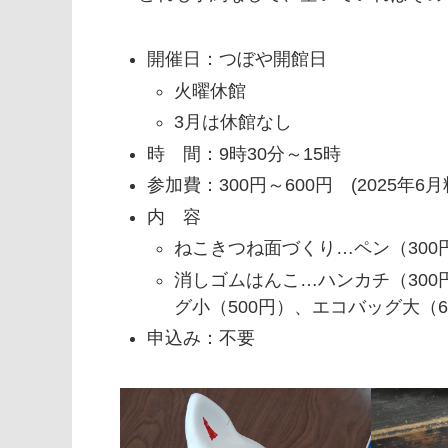
開催日：つぼや開館日
火曜休館
3月は休館なし
時 間：9時30分～15時
参加費：300円～600円 (2025年
内 容
ねこきつね面づくり…ペン（300
消しゴムはんこ…ハンカチ（300
グ小（500円）、エコバッグ大（6
申込み：不要