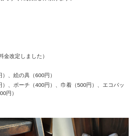
6月料金改定しました）
円）、絵の具（600円）
円）、ポーチ（400円）、巾着（500円）、エコバッ
00円）