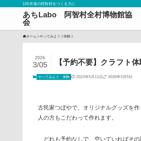
100年後の阿智村をつくる力に
あちLabo 阿智村全村博物館協
会
ホーム
やってみよう
体験
2026
【予約不要】クラフト体
3/05
2023年5月11日
2026年3月5日
やってみよう
体験
古民家つぼやで、オリジナルグッズを作
人の方もこだわって作れます。
どれも予約なしで、空いていればその