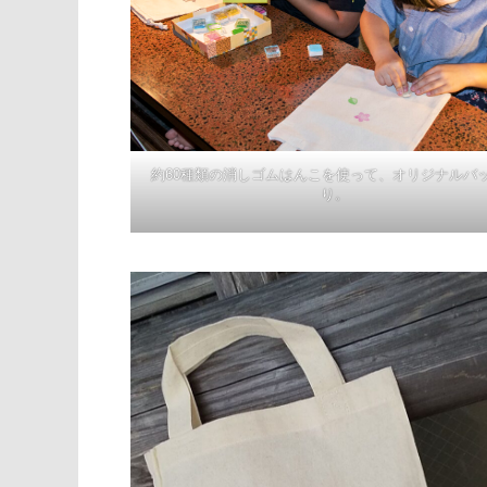
約60種類の消しゴムはんこを使って、オリジナルバ
り。