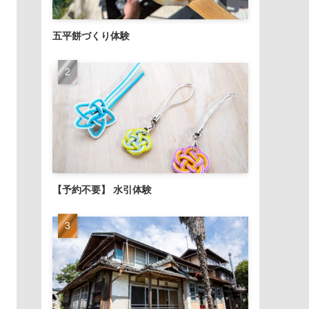
五平餅づくり体験
【予約不要】 水引体験