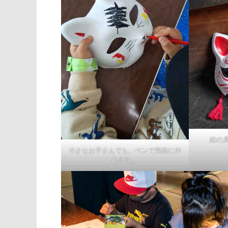
絵の
小さなお子さんでも、ペンで気軽に作
れます。