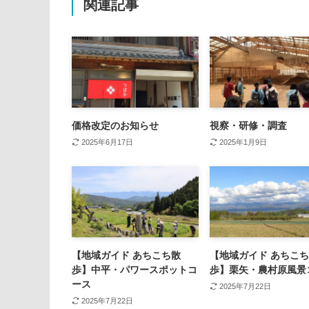
関連記事
価格改定のお知らせ
視察・研修・調査
2025年6月17日
2025年1月9日
【地域ガイド あちこち散
【地域ガイド あちこ
歩】中平・パワースポットコ
歩】栗矢・農村原風景
ース
2025年7月22日
2025年7月22日