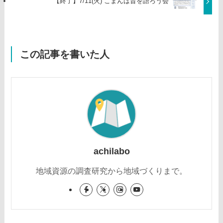
【終了】7/11(火) こまんば昔を語ろう会
この記事を書いた人
achilabo
地域資源の調査研究から地域づくりまで。