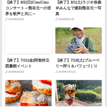
【終了】8/2(日)CiauCiau
【終了】8/1(土)ラジオ体操
コンサート～熊谷元一の世
＠みんなで復刻熊谷元一写
界を歌声と共に～
真
2026年8月3日
2026年8月1日
【終了】7/31(金)阿智村立
【終了】7/18(土)ブルーベ
図書館イベント
リー狩り＆パフェづくり
2026年8月3日
2026年7月21日