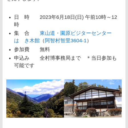
日 時 2023年6月18日(日) 午前10時～12
時
集 合
東山道・園原ビジターセンター
はゝき木館
（
阿智村智里3604‐1
）
参加費 無料
申込み 全村博事務局まで ＊当日参加も
可能です