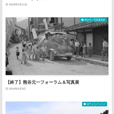
2024年3月11日
熊谷元一写真童画館
【終了】熊谷元一フォーラム＆写真展
2024年3月3日
終了したイベント