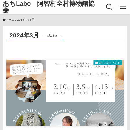
あちLabo 阿智村全村博物館協
会
ホーム
2024年
3月
2024年3月
– date –
終了したイベント