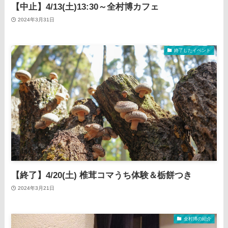
【中止】4/13(土)13:30～全村博カフェ
2024年3月31日
終了したイベント
【終了】4/20(土) 椎茸コマうち体験＆栃餅つき
2024年3月21日
全村博の紹介