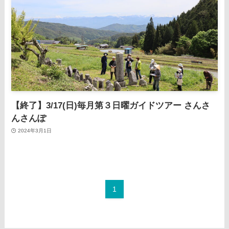
【終了】3/17(日)毎月第３日曜ガイドツアー さんさ
んさんぽ
2024年3月1日
1