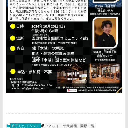
終了したイベント
イベント
伝統芸能
園原
能