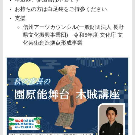
お持ちの方は白足袋をご持参ください
支援
信州アーツカウンシル(一般財団法人 長野
県文化振興事業団) 令和5年度 文化庁 文
化芸術創造拠点形成事業