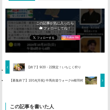
この記事が気に入ったら
フォローしてね！
Follow Me
【終了】9/20・22限定！いちじく狩り
【募集終了】10/14(月祝) 中馬街道ウォークin根羽村
この記事を書いた人