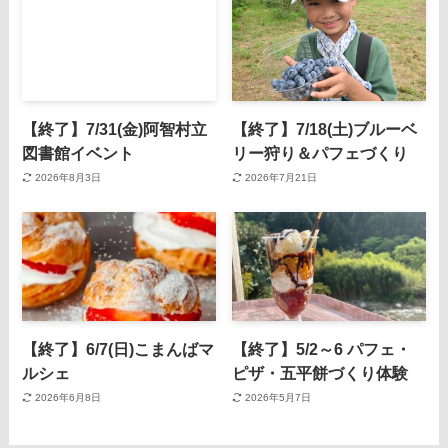
【終了】7/31(金)阿智村立
【終了】7/18(土)ブルーベ
図書館イベント
リー狩り＆パフェづくり
2026年8月3日
2026年7月21日
【終了】6/7(日)こまんばマ
【終了】5/2～6 パフェ・
ルシェ
ピザ・五平餅づくり体験
2026年6月8日
2026年5月7日