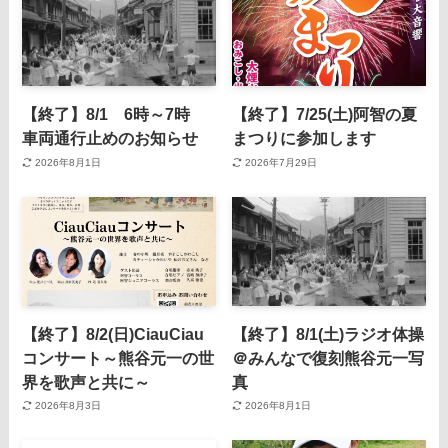
【終了】8/1 6時～7時
【終了】7/25(土)阿智の夏
車両通行止めのお知らせ
まつりに参加します
2026年8月1日
2026年7月29日
【終了】8/2(日)CiauCiau
【終了】8/1(土)ラジオ体操
コンサート～熊谷元一の世
＠みんなで復刻熊谷元一写
界を歌声と共に～
真
2026年8月3日
2026年8月1日