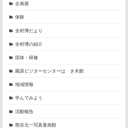
企画展
体験
全村博だより
全村博の紹介
団体・研修
園原ビジターセンターはゝき木館
地域情報
学んでみよう
活動報告
熊谷元一写真童画館