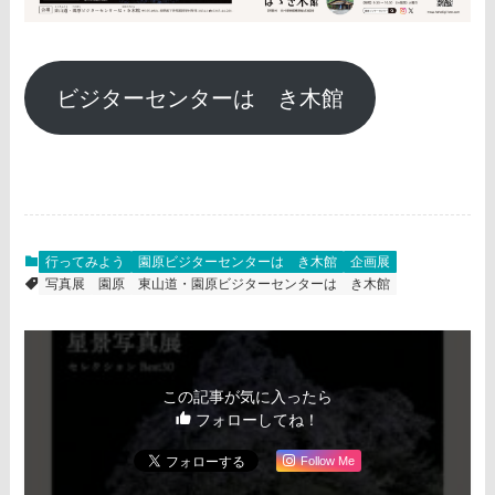
ビジターセンターはゝき木館
行ってみよう
園原ビジターセンターはゝき木館
企画展
写真展
園原
東山道・園原ビジターセンターはゝき木館
この記事が気に入ったら
フォローしてね！
Follow Me