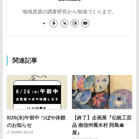
地域資源の調査研究から地域づくりまで。
関連記事
8/26(水)午前中 つぼや休館
【終了】企画展『伝統工芸
のお知らせ
品 南信州喬木村 阿島傘
展』
2026年7月31日