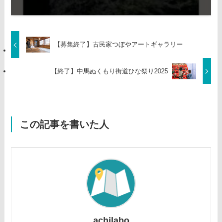
【募集終了】古民家つぼやアートギャラリー
【終了】中馬ぬくもり街道ひな祭り2025
この記事を書いた人
achilabo