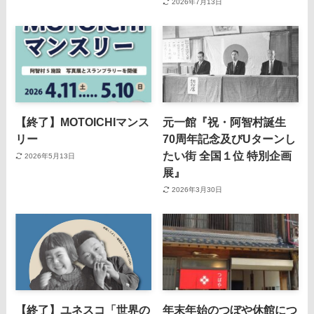
2026年7月13日
【終了】MOTOICHIマンス
元一館『祝・阿智村誕生
リー
70周年記念及びUターンし
たい街 全国１位 特別企画
2026年5月13日
展』
2026年3月30日
【終了】ユネスコ「世界の
年末年始のつぼや休館につ