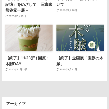
記憶」をめざして – 写真家
いて
熊谷元一展 –
2026年1月28日
2026年5月13日
【終了】11/23(日) 園原・
【終了】企画展「園原の木
木賊DAY
賊」
2025年11月25日
2026年3月11日
アーカイブ