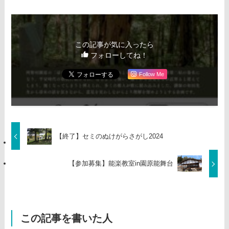
この記事が気に入ったら
フォローしてね！
Follow Me
【終了】セミのぬけがらさがし2024
【参加募集】能楽教室in園原能舞台
この記事を書いた人