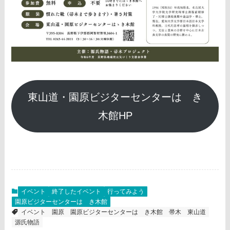
東山道・園原ビジターセンターはゝき
木館HP
イベント
終了したイベント
行ってみよう
園原ビジターセンターはゝき木館
イベント
園原
園原ビジターセンターはゝき木館
帚木
東山道
源氏物語