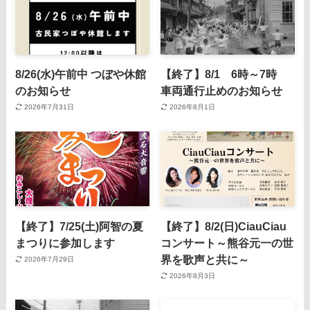
8/26(水)午前中 つぼや休館
【終了】8/1 6時～7時
のお知らせ
車両通行止めのお知らせ
2026年7月31日
2026年8月1日
【終了】7/25(土)阿智の夏
【終了】8/2(日)CiauCiau
まつりに参加します
コンサート～熊谷元一の世
界を歌声と共に～
2026年7月29日
2026年8月3日