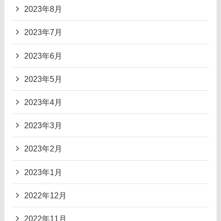
2023年8月
2023年7月
2023年6月
2023年5月
2023年4月
2023年3月
2023年2月
2023年1月
2022年12月
2022年11月