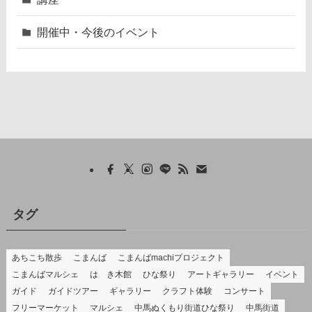
開催中・今後のイベント
タグ
あちこち散歩
こまんば
こまんばmachiプロジェクト
こまんばマルシェ
はゝき木館
ひな祭り
アートギャラリー
イベント
ガイド
ガイドツアー
ギャラリー
クラフト体験
コンサート
フリーマーケット
マルシェ
中馬ぬくもり街道ひな祭り
中馬街道