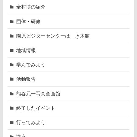
全村博の紹介
団体・研修
園原ビジターセンターはゝき木館
地域情報
学んでみよう
活動報告
熊谷元一写真童画館
終了したイベント
行ってみよう
講座