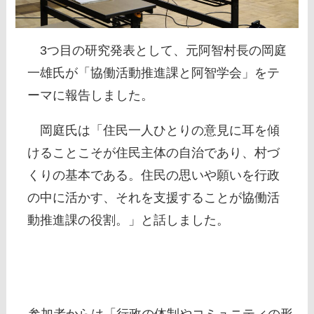
3つ目の研究発表として、元阿智村長の岡庭
一雄氏が「協働活動推進課と阿智学会」をテ
ーマに報告しました。
岡庭氏は「住民一人ひとりの意見に耳を傾
けることこそが住民主体の自治であり、村づ
くりの基本である。住民の思いや願いを行政
の中に活かす、それを支援することが協働活
動推進課の役割。」と話しました。
参加者からは「行政の体制やコミュニティの形