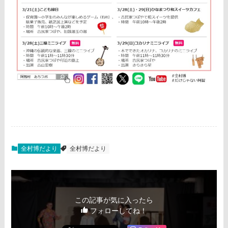
全村博だより
全村博だより
この記事が気に入ったら
フォローしてね！