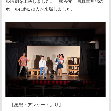
ル演劇を上演しました。 熊谷元一写真童画館の
ホールに約170人が来場しました。
【感想：アンケートより】