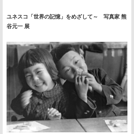
ユネスコ「世界の記憶」をめざして～ 写真家 熊
谷元一 展