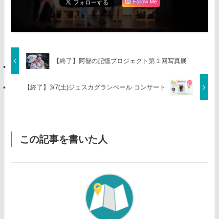
Follow Me
【終了】阿智の記憶プロジェクト第１回写真展
【終了】3/7(土)ジュスカグランペール コンサート
この記事を書いた人