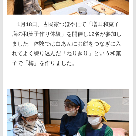
1月18日、古民家つぼやにて「増田和菓子
店の和菓子作り体験」を開催し12名が参加し
ました。体験では白あんにお餅をつなぎに入
れてよく練り込んだ「ねりきり」という和菓
子で「梅」を作りました。