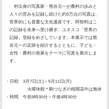
村出身の写真家・熊谷元一が農村の歩みと
人々の営みを記録し続けた約5万点の写真は、
世界的にも貴重な文化遺産です。阿智村はこ
の記録を未来へ受け継ぎ、ユネスコ「世界の
記録」登録をめざしています。本展示では熊
谷元一の足跡を紹介するとともに、子ども・
女性・農村の発展をテーマに写真を展示しま
す。
・日程 3月7日(土)～5月11日(月)
火曜休館＊駒つなぎの桜開花中は無休
・時間 午前9時30分～午後4時30分