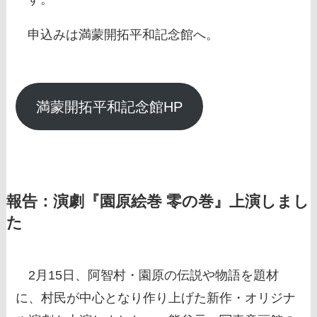
申込みは満蒙開拓平和記念館へ。
満蒙開拓平和記念館HP
報告：演劇『園原絵巻 零の巻』上演しまし
た
2月15日、阿智村・園原の伝説や物語を題材
に、村民が中心となり作り上げた新作・オリジナ