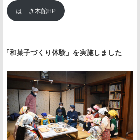
はゝき木館HP
「和菓子づくり体験」を実施しました