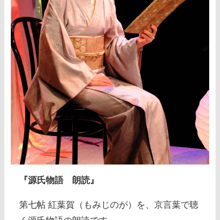
『源氏物語 朗読』
第七帖 紅葉賀（もみじのが）を、京言葉で聴