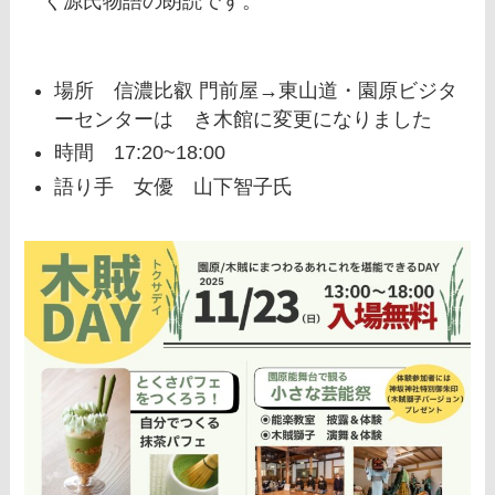
く源氏物語の朗読です。
場所 信濃比叡 門前屋
→東山道・園原ビジタ
ーセンターはゝき木館に変更になりました
時間 17:20~18:00
語り手 女優 山下智子氏