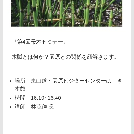
『第4回帚木セミナー』
木賊とは何か？園原との関係を紐解きます。
場所 東山道・園原ビジターセンターはゝき
木館
時間 16:10~16:40
講師 林茂伸 氏