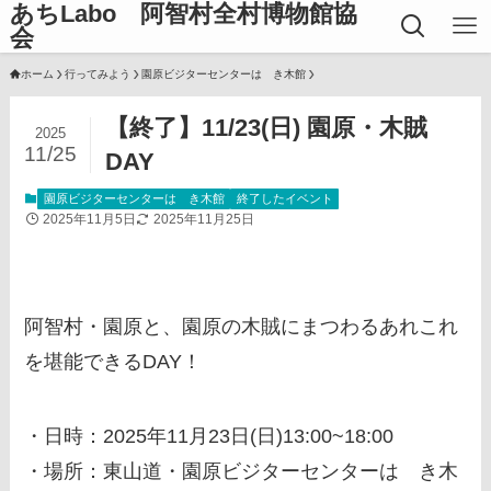
あちLabo 阿智村全村博物館協
会
ホーム
行ってみよう
園原ビジターセンターはゝき木館
【終了】11/23(日) 園原・木賊
2025
11/25
DAY
園原ビジターセンターはゝき木館
終了したイベント
2025年11月5日
2025年11月25日
阿智村・園原と、園原の木賊にまつわるあれこれ
を堪能できるDAY！
・日時：2025年11月23日(日)13:00~18:00
・場所：東山道・園原ビジターセンターはゝき木