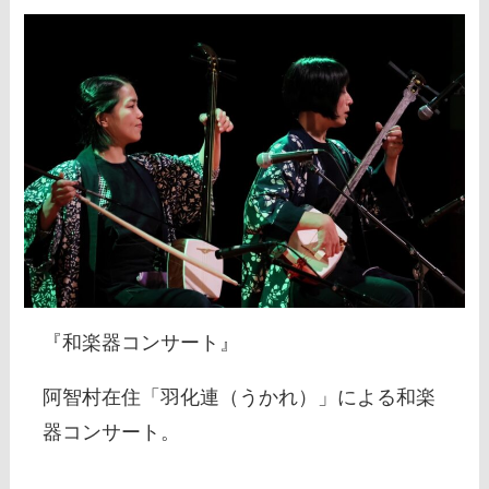
『和楽器コンサート』
阿智村在住「羽化連（うかれ）」による和楽
器コンサート。