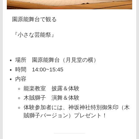
園原能舞台で観る
『小さな芸能祭』
場所 園原能舞台（月見堂の横）
時間 14:00~15:45
内容
能楽教室 披露＆体験
木賊獅子 演舞＆体験
体験参加者には、神坂神社特別御朱印（木
賊獅子バージョン）プレゼント！