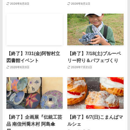
2026年8月3日
2026年8月1日
【終了】7/31(金)阿智村立
【終了】7/18(土)ブルーベ
図書館イベント
リー狩り＆パフェづくり
2026年8月3日
2026年7月21日
【終了】企画展『伝統工芸
【終了】6/7(日)こまんばマ
品 南信州喬木村 阿島傘
ルシェ