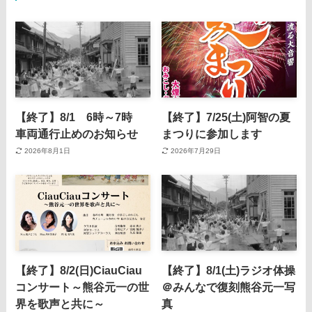
【終了】8/1 6時～7時
【終了】7/25(土)阿智の夏
車両通行止めのお知らせ
まつりに参加します
2026年8月1日
2026年7月29日
【終了】8/2(日)CiauCiau
【終了】8/1(土)ラジオ体操
コンサート～熊谷元一の世
＠みんなで復刻熊谷元一写
界を歌声と共に～
真