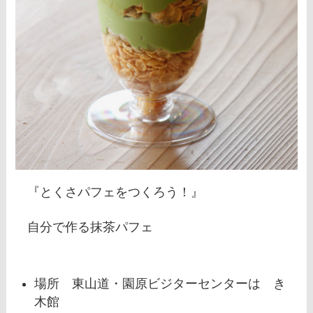
『とくさパフェをつくろう！』
自分で作る抹茶パフェ
場所 東山道・園原ビジターセンターはゝき
木館