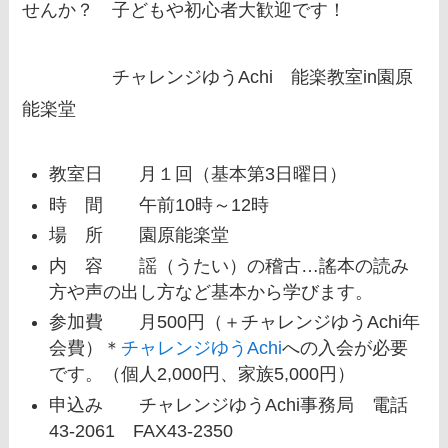
せんか？ 子どもや初心者大歓迎です！
チャレンジゆうAchi 能楽教室in園原
能楽堂
教室日 月１回（基本第3日曜日）
時 間 午前10時～12時
場 所 園原能楽堂
内 容 謡（うたい）の稽古…謠本の読み
方や声の出し方など基本から学びます。
参加費 月500円（＋チャレンジゆうAchi年
会費）＊
チャレンジゆうAchi
への入会が必要
です。（個人2,000円、家族5,000円）
申込み チャレンジゆうAchi事務局 電話
43-2061 FAX43-2350