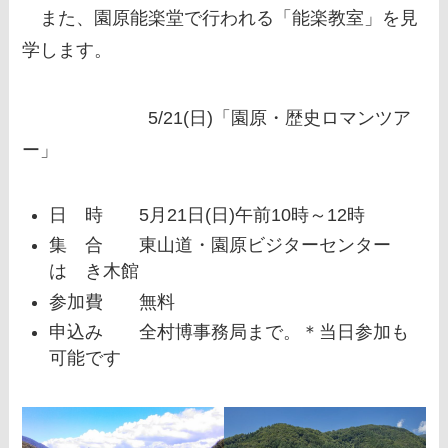
また、園原能楽堂で行われる「能楽教室」を見
学します。
5/21(日)「園原・歴史ロマンツア
ー」
日 時 5月21日(日)午前10時～12時
集 合 東山道・園原ビジターセンター
はゝき木館
参加費 無料
申込み 全村博事務局まで。＊当日参加も
可能です