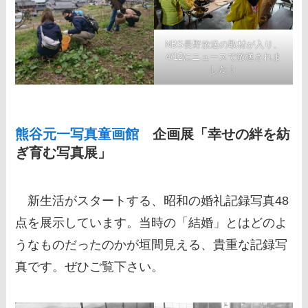
NBS長野放送の取材が入り、
4/12にニュースで放送されま
した！
熊谷元一写真童画館
企画展「幸せの絆を紡
ぎ育む写真展」
新生活がスタートする、昭和の婚礼記録写真48
点を展示しています。当時の「結婚」とはどのよ
うなものだったのかが垣間見える、貴重な記録写
真です。ぜひご覧下さい。