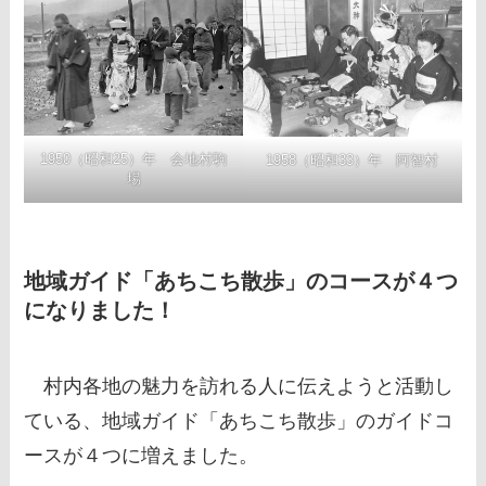
1950（昭和25）年 会地村駒
1958（昭和33）年 阿智村
場
地域ガイド「あちこち散歩」のコースが４つ
になりました！
村内各地の魅力を訪れる人に伝えようと活動し
ている、地域ガイド「あちこち散歩」のガイドコ
ースが４つに増えました。