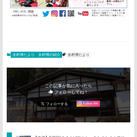
全村博だより
全村博の紹介
全村博だより
この記事が気に入ったら
フォローしてね！
Follow Me