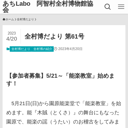
あちLabo 阿智村全村博物館協
会
ホーム
全村博だより
2023
全村博だより 第61号
4/20
2023年4月20日
全村博だより
全村博の紹介
【参加者募集】5/21～「能楽教室」始めま
す！
5月21日(日)から園原能楽堂で「能楽教室」を始
めます。能『木賊（とくさ）』の舞台にもなった
園原で、能楽の謡（うたい）のお稽古をしてみま