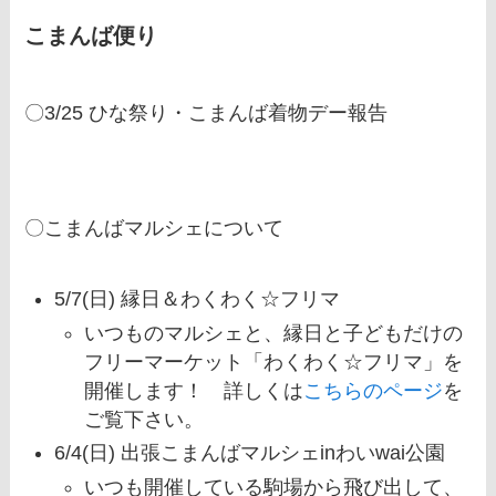
こまんば便り
〇3/25 ひな祭り・こまんば着物デー報告
〇こまんばマルシェについて
5/7(日) 縁日＆わくわく☆フリマ
いつものマルシェと、縁日と子どもだけの
フリーマーケット「わくわく☆フリマ」を
開催します！ 詳しくは
こちらのページ
を
ご覧下さい。
6/4(日) 出張こまんばマルシェinわいwai公園
いつも開催している駒場から飛び出して、