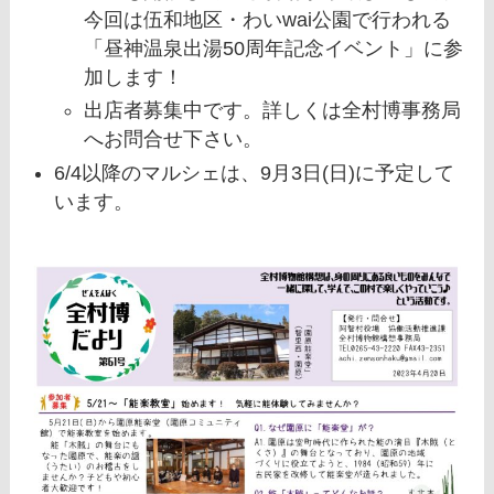
今回は伍和地区・わいwai公園で行われる
「昼神温泉出湯50周年記念イベント」に参
加します！
出店者募集中
です。詳しくは全村博事務局
へお問合せ下さい。
6/4以降のマルシェは、9月3日(日)に予定して
います。