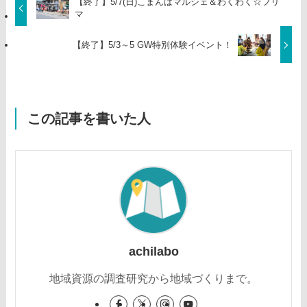
【終了】5/7(日)こまんばマルシェ＆わくわく☆フリ
マ
【終了】5/3～5 GW特別体験イベント！
この記事を書いた人
achilabo
地域資源の調査研究から地域づくりまで。