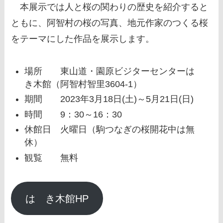
本展示では人と桜の関わりの歴史を紹介すると
ともに、阿智村の桜の写真、地元作家のつくる桜
をテーマにした作品を展示します。
場所 東山道・園原ビジターセンターはゝ
き木館（阿智村智里3604‐1）
期間 2023年3月18日(土)～5月21日(日)
時間 9：30～16：30
休館日 火曜日（駒つなぎの桜開花中は無
休）
観覧 無料
はゝき木館HP