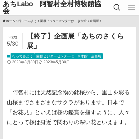
あちLabo 阿智村全村博物館協
会
ホーム
行ってみよう
園原ビジターセンターはゝき木館
企画展
【終了】企画展「あちのさくら
2023
5/30
展」
行ってみよう
園原ビジターセンターはゝき木館
企画展
2023年3月30日
2023年5月30日
阿智村には天然記念物の銘桜から、里山を彩る
山桜までさまざまなサクラがあります。日本で
「お花見」といえば桜の鑑賞を指すように、人々
にとって桜は身近で関わりの深い花といえます。