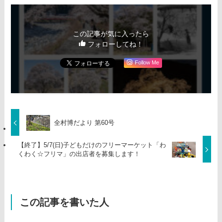
この記事が気に入ったら
フォローしてね！
Follow Me
全村博だより 第60号
【終了】5/7(日)子どもだけのフリーマーケット「わ
くわく☆フリマ」の出店者を募集します！
この記事を書いた人