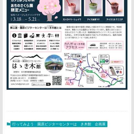
行ってみよう
園原ビジターセンターはゝき木館
企画展