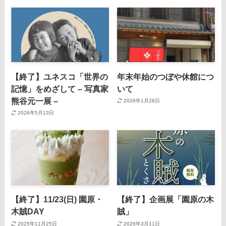
【終了】ユネスコ「世界の
年末年始のつぼや休館につ
記憶」をめざして – 写真家
いて
熊谷元一展 –
2026年1月28日
2026年5月13日
【終了】11/23(日) 園原・
【終了】企画展「園原の木
木賊DAY
賊」
2025年11月25日
2026年3月11日