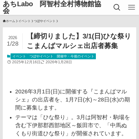
あちLabo 阿智村全村博物館協
会
ホーム
イベント
つぼやイベント
【締切りました】3/1(日)ひな祭り
2026
1/28
こまんばマルシェ出店者募集
イベント
つぼやイベント
開催中・今後のイベント
2025年12月16日
2026年1月28日
2026年3月1日(日)に開催する『こまんばマル
シェ』の出店者を、
1月7日(水)～28日(水)の期
間に募集します。
テーマは「ひな祭り」。3月は阿智村・駒場を
含む下伊那郡西部地区～飯田市で、「中馬ぬ
くもり街道ひな祭り」が開催されています。