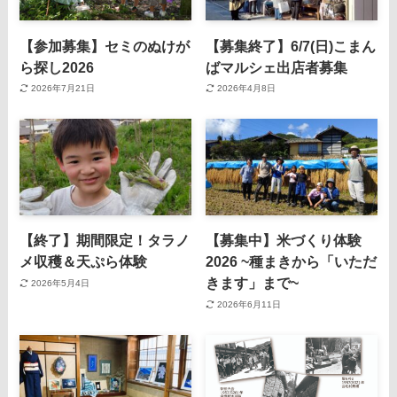
【参加募集】セミのぬけが
【募集終了】6/7(日)こまん
ら探し2026
ばマルシェ出店者募集
2026年7月21日
2026年4月8日
【終了】期間限定！タラノ
【募集中】米づくり体験
メ収穫＆天ぷら体験
2026 ~種まきから「いただ
きます」まで~
2026年5月4日
2026年6月11日