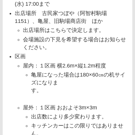
(水) 17:00まで
出店場所 古民家つぼや（阿智村駒場
1151）、亀屋、旧駒場商店街 ほか
出店場所はこちらで決定します。
会場施設の下見を希望する場合はお知らせ
ください。
区画
屋内：１区画 横2.6m×縦1.2m程度
亀屋になった場合は180×60㎝の机サイ
ズになりま
す。
屋外：１区画 おおよそ3m×3m
出店数により多少変わります。
キッチンカーはこの限りではありませ
ん。