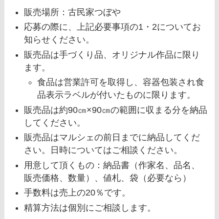
販売場所：古民家つぼや
応募の際に、上記必要事項の1・2についてお
知らせください。
販売品は手づくり品、オリジナル作品に限り
ます。
食品は営業許可を取得し、容器包装され食
品表示ラベルが付いたものに限ります。
販売品は約90㎝×90㎝の範囲に収まる分を納品
してください。
販売品はマルシェの前日までに納品してくだ
さい。日時についてはご相談ください。
用意して頂くもの：納品書（作家名、品名、
販売価格、数量）、値札、袋（必要なら）
手数料は売上の20％です。
精算方法は個別にご相談します。