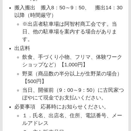
搬入搬出 搬入8：50～9：50、 搬出14：30
以降（時間厳守）
※出店者駐車場は阿智村商工会です。当
日、他の駐車場を案内する場合がありま
す。
出店料
飲食、手づくり小物、フリマ、体験ワーク
ショップなど）【1,000円】
野菜（商品数の半分以上が生野菜の場合）
【500円】
当日、開催前（9：00～9：50）に古民家つ
ぼやにて現金でお支払いください。
必要事項 応募時にお知らせください。
１．氏名、出店名、住所、電話番号、メー
ルアドレス