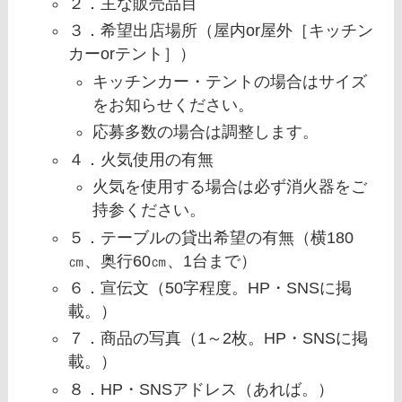
２．主な販売品目
３．希望出店場所（屋内or屋外［キッチン
カーorテント］）
キッチンカー・テントの場合はサイズ
をお知らせください。
応募多数の場合は調整します。
４．火気使用の有無
火気を使用する場合は必ず消火器をご
持参ください。
５．テーブルの貸出希望の有無（横180
㎝、奥行60㎝、1台まで）
６．宣伝文（50字程度。HP・SNSに掲
載。）
７．商品の写真（1～2枚。HP・SNSに掲
載。）
８．HP・SNSアドレス（あれば。）