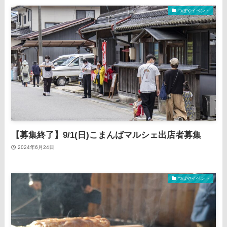
つぼやイベント
【募集終了】9/1(日)こまんばマルシェ出店者募集
2024年6月24日
つぼやイベント