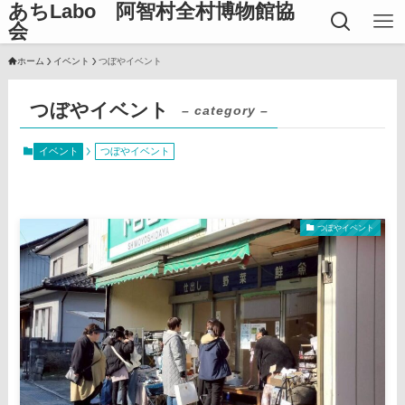
あちLabo 阿智村全村博物館協
会
ホーム
イベント
つぼやイベント
つぼやイベント
– category –
イベント
つぼやイベント
つぼやイベント