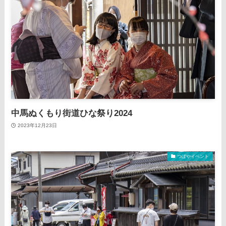
中馬ぬくもり街道ひな祭り2024
2023年12月23日
つぼやイベント