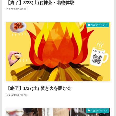
【終了】3/23(土)お抹茶・着物体験
2024年3月11日
つぼやイベント
【終了】1/27(土) 焚き火を囲む会
2024年1月17日
つぼやイベント