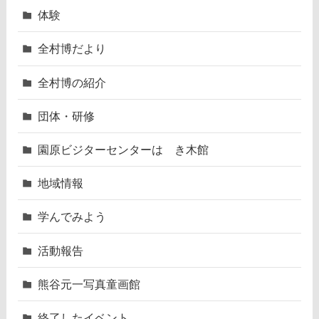
体験
全村博だより
全村博の紹介
団体・研修
園原ビジターセンターはゝき木館
地域情報
学んでみよう
活動報告
熊谷元一写真童画館
終了したイベント