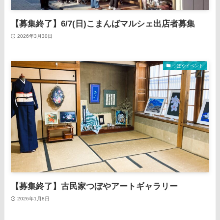
【募集終了】6/7(日)こまんばマルシェ出店者募集
2026年3月30日
つぼやイベント
【募集終了】古民家つぼやアートギャラリー
2026年1月8日