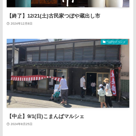
【終了】12/21(土)古民家つぼや蔵出し市
2024年12月8日
つぼやイベント
【中止】9/1(日)こまんばマルシェ
2024年8月25日