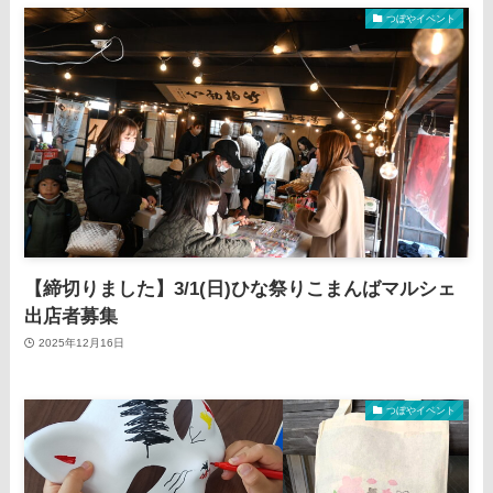
つぼやイベント
【締切りました】3/1(日)ひな祭りこまんばマルシェ
出店者募集
2025年12月16日
つぼやイベント