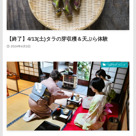
【終了】4/13(土)タラの芽収穫＆天ぷら体験
2024年4月3日
つぼやイベント