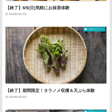
【終了】6/9(日)気軽にお抹茶体験
2024年5月17日
つぼやイベント
【終了】期間限定！タラノメ収穫＆天ぷら体験
2024年4月14日
つぼやイベント