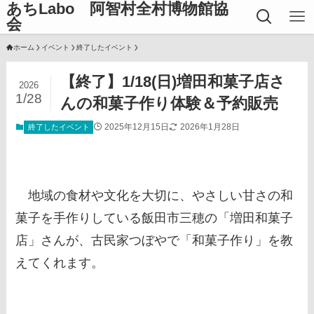
あちLabo 阿智村全村博物館協
会
ホーム
イベント
終了したイベント
【終了】1/18(日)増田和菓子店さ
2026
1/28
んの和菓子作り体験＆予約販売
2025年12月15日
2026年1月28日
終了したイベント
地域の食材や文化を大切に、やさしい甘さの和
菓子を手作りしている飯田市三穂の「増田和菓子
店」さんが、古民家つぼやで「和菓子作り」を教
えてくれます。