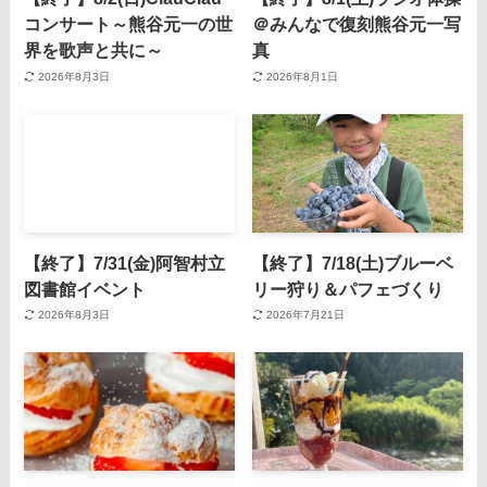
コンサート～熊谷元一の世
＠みんなで復刻熊谷元一写
界を歌声と共に～
真
2026年8月3日
2026年8月1日
【終了】7/31(金)阿智村立
【終了】7/18(土)ブルーベ
図書館イベント
リー狩り＆パフェづくり
2026年8月3日
2026年7月21日