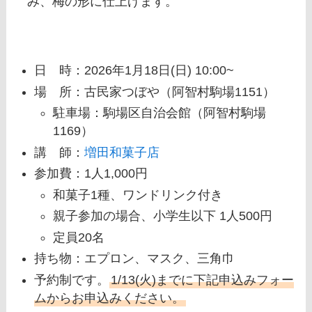
み、梅の形に仕上げます。
日 時：2026年1月18日(日) 10:00~
場 所：古民家つぼや（阿智村駒場1151）
駐車場：駒場区自治会館（阿智村駒場
1169）
講 師：
増田和菓子店
参加費：1人1,000円
和菓子1種、ワンドリンク付き
親子参加の場合、小学生以下 1人500円
定員20名
持ち物：エプロン、マスク、三角巾
予約制です。
1/13(火)までに下記申込みフォー
ムからお申込みください。