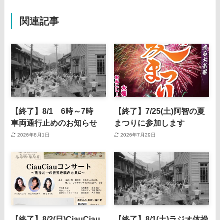
関連記事
【終了】8/1 6時～7時
【終了】7/25(土)阿智の夏
車両通行止めのお知らせ
まつりに参加します
2026年8月1日
2026年7月29日
【終了】8/2(日)CiauCiau
【終了】8/1(土)ラジオ体操