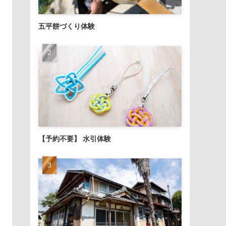
五平餅づくり体験
【予約不要】 水引体験