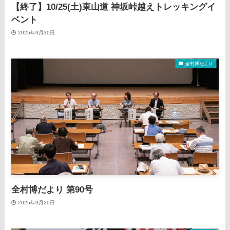
【終了】10/25(土)東山道 神坂峠越えトレッキングイ
ベント
2025年9月30日
全村博だより
全村博だより 第90号
2025年9月20日