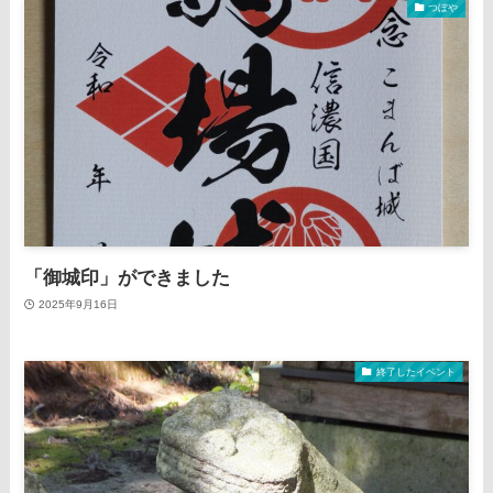
つぼや
「御城印」ができました
2025年9月16日
終了したイベント