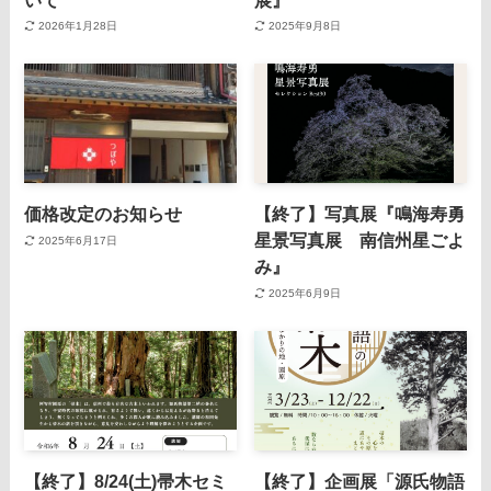
2026年1月28日
2025年9月8日
価格改定のお知らせ
【終了】写真展『鳴海寿勇
星景写真展 南信州星ごよ
2025年6月17日
み』
2025年6月9日
【終了】8/24(土)帚木セミ
【終了】企画展「源氏物語