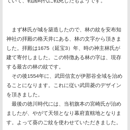
ていて、戦国時代に戦死したもようです。
まず林氏が城を築造したので、林の紋を安布知
神社の拝殿の格天井にある、林の文字から頂きま
した。拝殿は1675（延宝3）年、時の神主林氏が
建て寄付しました。この特徴ある林の字は、現存
する最古の林の紋です。
その後1554年に、武田信玄が伊那谷全域を治め
ることになります。これに従い武田菱のデザイン
を頂きました。
最後の徳川時代には、当初旗本の宮崎氏が治め
ましたが、やがて天領となり幕府直轄地となりま
す。よって葵のご紋を使わせていただきました。