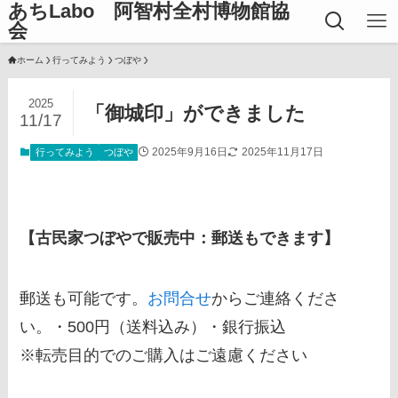
あちLabo 阿智村全村博物館協
会
ホーム
行ってみよう
つぼや
2025
「御城印」ができました
11/17
2025年9月16日
2025年11月17日
行ってみよう
つぼや
【古民家つぼやで販売中：郵送もできます】
郵送も可能です。
お問合せ
からご連絡くださ
い。・500円（送料込み）・銀行振込
※転売目的でのご購入はご遠慮ください