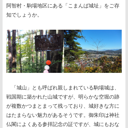
阿智村・駒場地区にある「こまんば城址」をご存
知でしょうか。
「城山」とも呼ばれ親しまれている駒場城は、
戦国期に築かれた山城ですが、明らかな空堀の跡
が複数かつまとまって残っており、城好きな方に
はたまらない魅力があるそうです。御朱印は神社
仏閣によくある参拝記念の証ですが、城にもおな