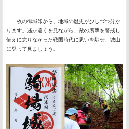
一枚の御城印から、地域の歴史が少しづつ分か
ります。遙か遠くを見ながら、敵の襲撃を警戒し
備えに怠りなかった戦国時代に思いを馳せ、城山
に登って見ましょう。