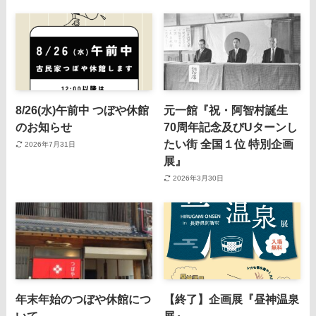
8/26(水)午前中 つぼや休館
元一館『祝・阿智村誕生
のお知らせ
70周年記念及びUターンし
たい街 全国１位 特別企画
2026年7月31日
展』
2026年3月30日
年末年始のつぼや休館につ
【終了】企画展『昼神温泉
いて
展』