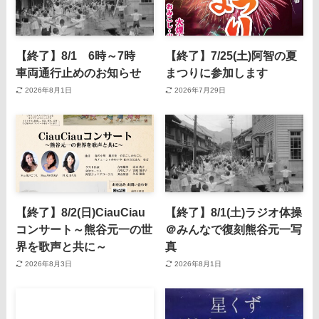
【終了】8/1 6時～7時
【終了】7/25(土)阿智の夏
車両通行止めのお知らせ
まつりに参加します
2026年8月1日
2026年7月29日
【終了】8/2(日)CiauCiau
【終了】8/1(土)ラジオ体操
コンサート～熊谷元一の世
＠みんなで復刻熊谷元一写
界を歌声と共に～
真
2026年8月3日
2026年8月1日