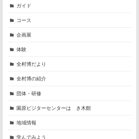
ガイド
コース
企画展
体験
全村博だより
全村博の紹介
団体・研修
園原ビジターセンターはゝき木館
地域情報
学んでみよう