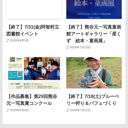
【終了】7/31(金)阿智村立
【終了】熊谷元一写真童画
図書館イベント
館アートギャラリー「星く
ず 絵本・童画展」
2026年8月3日
2026年7月13日
【作品募集】第29回熊谷
【終了】7/18(土)ブルーベ
元一写真賞コンクール
リー狩り＆パフェづくり
2026年6月9日
2026年7月21日