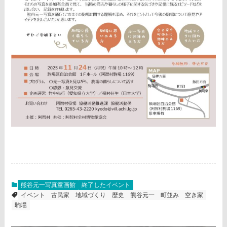
熊谷元一写真童画館
終了したイベント
イベント
古民家
地域づくり
歴史
熊谷元一
町並み
空き家
駒場