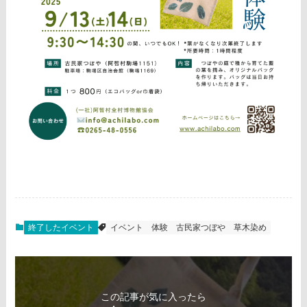
終了したイベント
イベント
体験
古民家つぼや
草木染め
この記事が気に入ったら