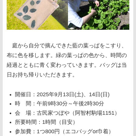
庭から自分で摘んできた藍の葉っぱをこすり、
布に色を移します。緑の葉っぱの色から、時間の
経過とともに青く変わっていきます。バッグは当
日お持ち帰りいただきます。
開催日：2025年9月13日(土)、14日(日)
時 間：午前9時30分～午後2時30分
会 場：古民家つぼや（阿智村駒場1151）
所要時間：1時間（目安）
参加費：1つ800円（エコバッグor巾着）