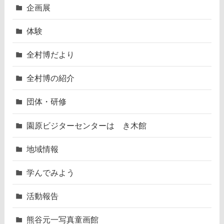
企画展
体験
全村博だより
全村博の紹介
団体・研修
園原ビジターセンターはゝき木館
地域情報
学んでみよう
活動報告
熊谷元一写真童画館