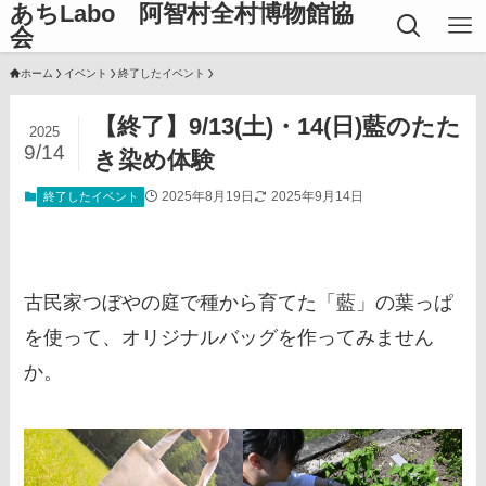
あちLabo 阿智村全村博物館協
会
ホーム
イベント
終了したイベント
【終了】9/13(土)・14(日)藍のたた
2025
9/14
き染め体験
2025年8月19日
2025年9月14日
終了したイベント
古民家つぼやの庭で種から育てた「藍」の葉っぱ
を使って、オリジナルバッグを作ってみません
か。