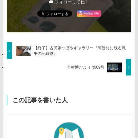
フォローしてね！
Follow Me
【終了】古民家つぼやギャラリー『阿智村に残る戦
争の記録物』
全村博だより 第89号
この記事を書いた人