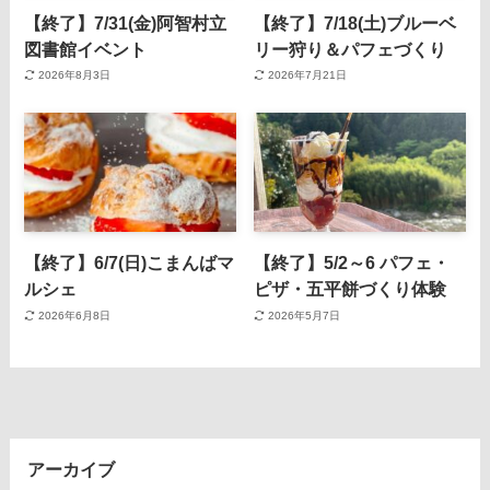
【終了】7/31(金)阿智村立
【終了】7/18(土)ブルーベ
図書館イベント
リー狩り＆パフェづくり
2026年8月3日
2026年7月21日
【終了】6/7(日)こまんばマ
【終了】5/2～6 パフェ・
ルシェ
ピザ・五平餅づくり体験
2026年6月8日
2026年5月7日
アーカイブ