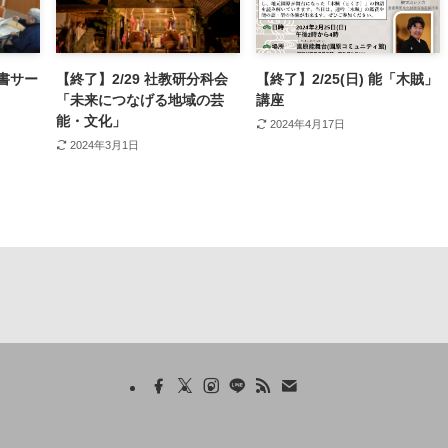
書サー
【終了】2/29 社教研分科会
【終了】2/25(日) 能「木賊」
「未来につなげる地域の芸
講座
能・文化」
2024年4月17日
2024年3月1日