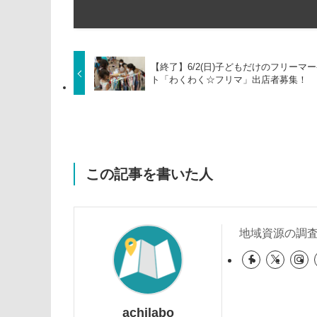
【終了】6/2(日)子どもだけのフリーマ
ト「わくわく☆フリマ」出店者募集！
この記事を書いた人
地域資源の調
achilabo