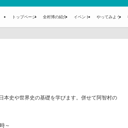
トップページ
全村博の紹介
イベント
やってみよう
日本史や世界史の基礎を学びます。併せて阿智村の
時～