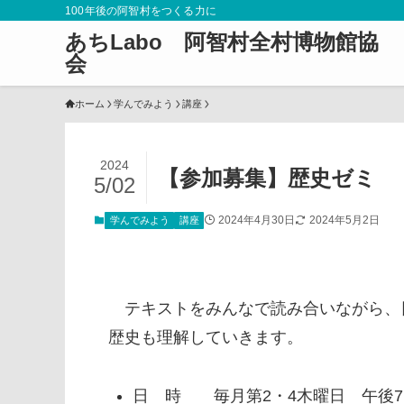
100年後の阿智村をつくる力に
あちLabo 阿智村全村博物館協
会
ホーム
学んでみよう
講座
2024
【参加募集】歴史ゼミ
5/02
2024年4月30日
2024年5月2日
学んでみよう
講座
テキストをみんなで読み合いながら、
歴史も理解していきます。
日 時 毎月第2・4木曜日 午後7