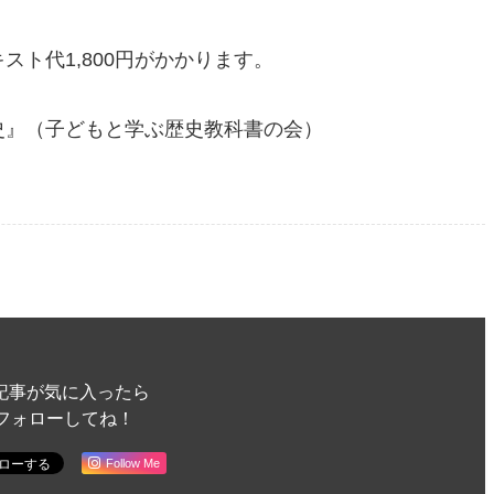
ト代1,800円がかかります。
史』（子どもと学ぶ歴史教科書の会）
記事が気に入ったら
フォローしてね！
Follow Me