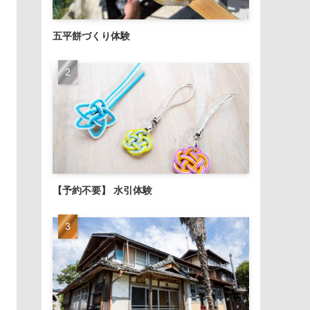
五平餅づくり体験
【予約不要】 水引体験