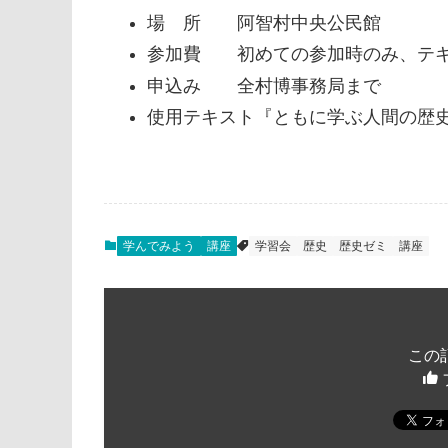
場 所 阿智村中央公民館
参加費 初めての参加時のみ、テキス
申込み 全村博事務局まで
使用テキスト『ともに学ぶ人間の歴
学んでみよう
講座
学習会
歴史
歴史ゼミ
講座
この