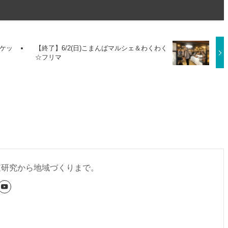
ーケッ
【終了】6/2(日)こまんばマルシェ＆わくわく
☆フリマ
査研究から地域づくりまで。