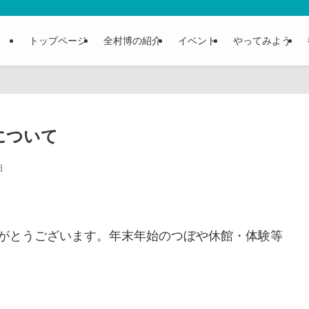
トップページ
全村博の紹介
イベント
やってみよう
について
日
がとうございます。年末年始のつぼや休館・体験等