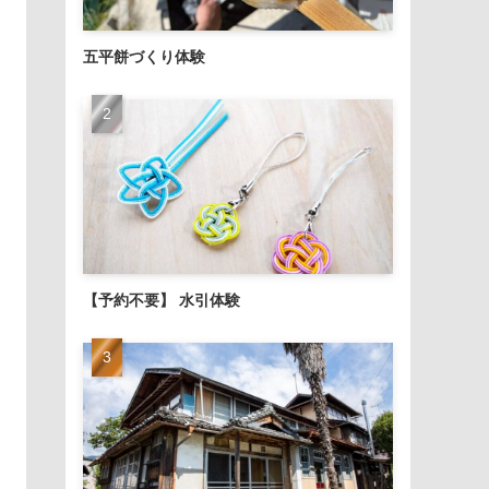
五平餅づくり体験
【予約不要】 水引体験