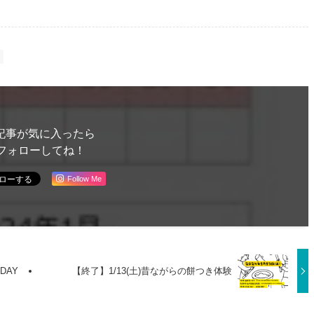
記事が気に入ったら
フォローしてね！
Follow Me
DAY
【終了】1/13(土)昔ながらの餅つき体験