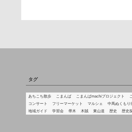
タグ
あちこち散歩
こまんば
こまんばmachiプロジェクト
コンサート
フリーマーケット
マルシェ
中馬ぬくもり
地域ガイド
学習会
帚木
木賊
東山道
歴史
歴史