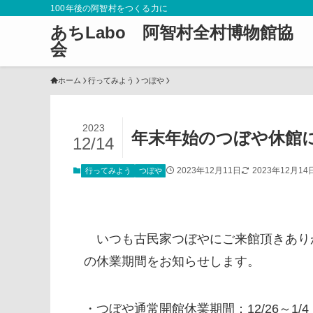
100年後の阿智村をつくる力に
あちLabo 阿智村全村博物館協
会
ホーム
行ってみよう
つぼや
2023
年末年始のつぼや休館
12/14
2023年12月11日
2023年12月14
行ってみよう
つぼや
いつも古民家つぼやにご来館頂きあり
の休業期間をお知らせします。
・つぼや通常開館休業期間：12/26～1/4