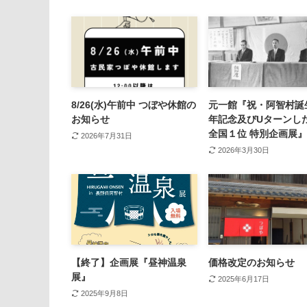
8/26(水)午前中 つぼや休館の
元一館『祝・阿智村誕
お知らせ
年記念及びUターンし
全国１位 特別企画展』
2026年7月31日
2026年3月30日
【終了】企画展『昼神温泉
価格改定のお知らせ
展』
2025年6月17日
2025年9月8日