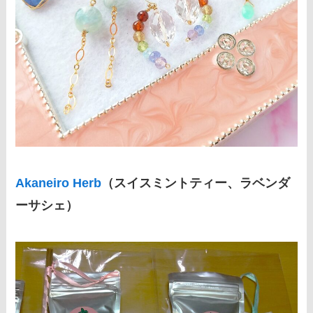
Akaneiro Herb
（スイスミントティー、ラベンダ
ーサシェ）