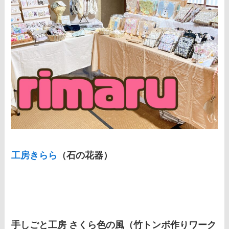
工房きらら
（石の花器）
手しごと工房 さくら色の風（竹トンボ作りワーク