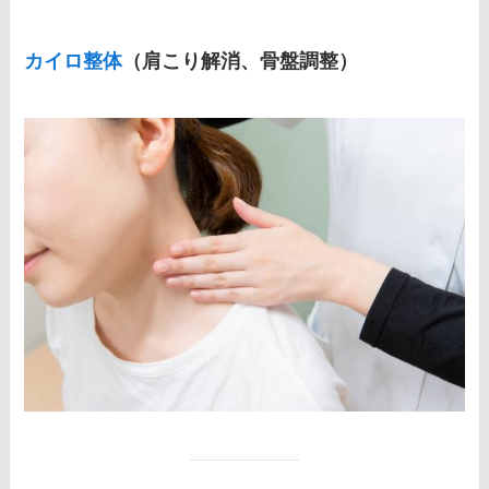
カイロ整体
（肩こり解消、骨盤調整）