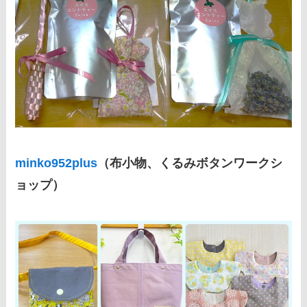
minko952plus
（布小物、くるみボタンワークシ
ョップ）