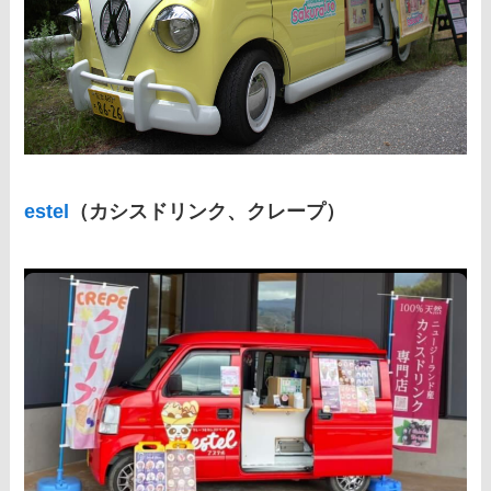
estel
（カシスドリンク、クレープ）