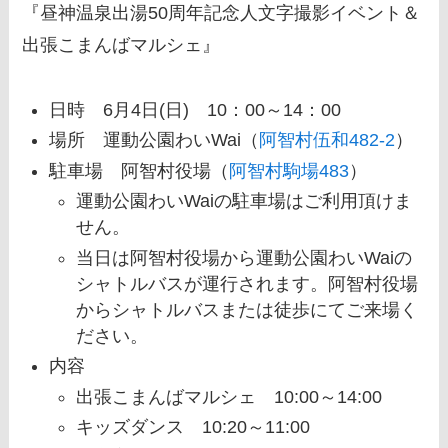
『昼神温泉出湯50周年記念人文字撮影イベント＆
出張こまんばマルシェ』
日時 6月4日(日) 10：00～14：00
場所 運動公園わいWai（
阿智村伍和482-2
）
駐車場 阿智村役場（
阿智村駒場483
）
運動公園わいWaiの駐車場はご利用頂けま
せん。
当日は阿智村役場から運動公園わいWaiの
シャトルバスが運行されます。阿智村役場
からシャトルバスまたは徒歩にてご来場く
ださい。
内容
出張こまんばマルシェ 10:00～14:00
キッズダンス 10:20～11:00