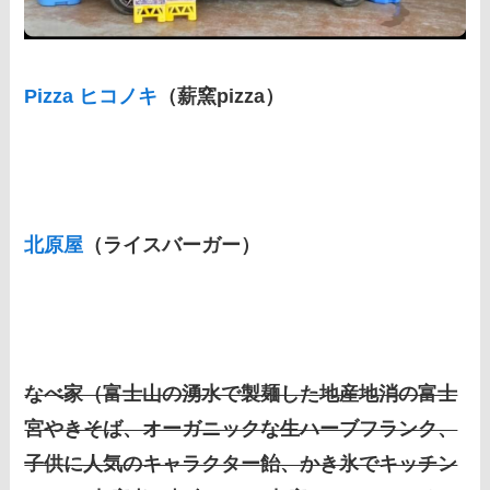
Pizza ヒコノキ
（薪窯pizza）
北原屋
（ライスバーガー）
なべ家（富士山の湧水で製麺した地産地消の富士
宮やきそば、オーガニックな生ハーブフランク、
子供に人気のキャラクター飴、かき氷でキッチン