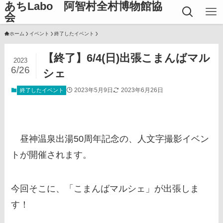
あちLabo 阿智村全村博物館協
会
ホーム
イベント
終了したイベント
【終了】6/4(日)出張こまんばマル
2023
6/26
シェ
2023年5月9日
2023年6月26日
終了したイベント
昼神温泉出湯50周年記念の、人文字撮影イベン
トが開催されます。
今回そこに、
「こまんばマルシェ」が出張しま
す！