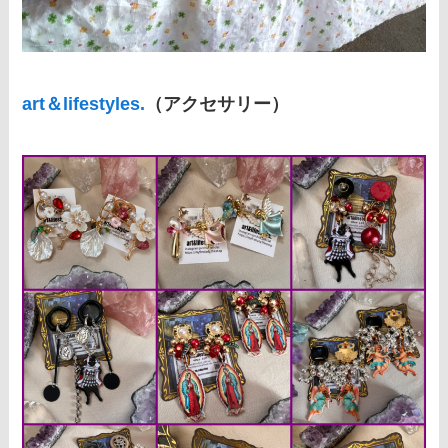
art＆lifestyles.
（アクセサリー）