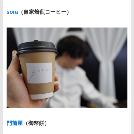
sora
（自家焙煎コーヒー）
門前屋
（御幣餅）