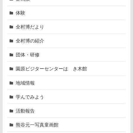
体験
全村博だより
全村博の紹介
団体・研修
園原ビジターセンターはゝき木館
地域情報
学んでみよう
活動報告
熊谷元一写真童画館