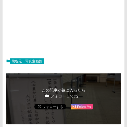
熊谷元一写真童画館
この記事が気に入ったら
フォローしてね！
Follow Me