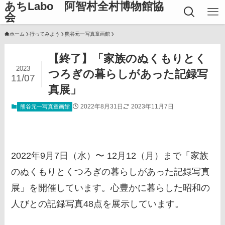
あちLabo 阿智村全村博物館協
会
ホーム
行ってみよう
熊谷元一写真童画館
【終了】「家族のぬくもりとく
2023
つろぎの暮らしがあった記録写
11/07
真展」
2022年8月31日
2023年11月7日
熊谷元一写真童画館
2022年9月7日（水）〜 12月12（月）まで「家族
のぬくもりとくつろぎの暮らしがあった記録写真
展」を開催しています。心豊かに暮らした昭和の
人びとの記録写真48点を展示しています。