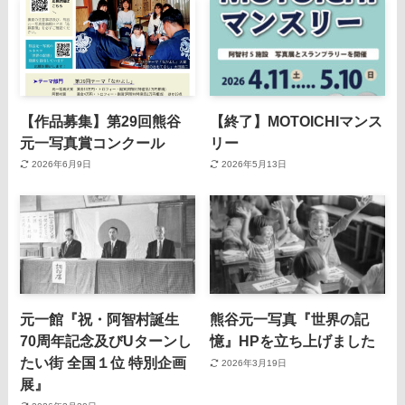
【作品募集】第29回熊谷
【終了】MOTOICHIマンス
元一写真賞コンクール
リー
2026年6月9日
2026年5月13日
元一館『祝・阿智村誕生
熊谷元一写真『世界の記
70周年記念及びUターンし
憶』HPを立ち上げました
たい街 全国１位 特別企画
2026年3月19日
展』