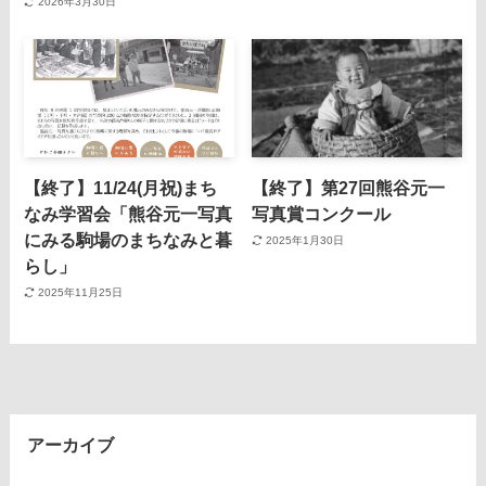
2026年3月30日
【終了】11/24(月祝)まち
【終了】第27回熊谷元一
なみ学習会「熊谷元一写真
写真賞コンクール
にみる駒場のまちなみと暮
2025年1月30日
らし」
2025年11月25日
アーカイブ