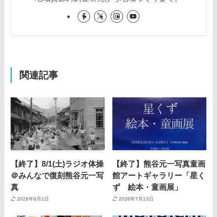
関連記事
【終了】8/1(土)ラジオ体操
【終了】熊谷元一写真童画
＠みんなで復刻熊谷元一写
館アートギャラリー「星く
真
ず 絵本・童画展」
2026年8月1日
2026年7月13日