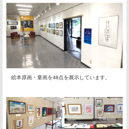
絵本原画・童画を48点を展示しています。