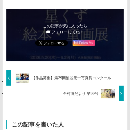
この記事が気に入ったら
フォローしてね！
Follow Me
【作品募集】第29回熊谷元一写真賞コンクール
全村博だより 第99号
この記事を書いた人