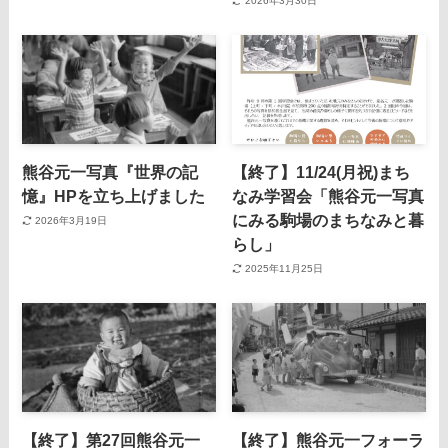
2026年3月30日
熊谷元一写真『世界の記
【終了】11/24(月祝)まち
憶』HPを立ち上げました
なみ学習会「熊谷元一写真
にみる駒場のまちなみと暮
2026年3月19日
らし」
2025年11月25日
【終了】第27回熊谷元一
【終了】熊谷元一フォーラ