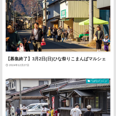
【募集終了】3月2日(日)ひな祭りこまんばマルシェ
2024年12月27日
つぼやイベント