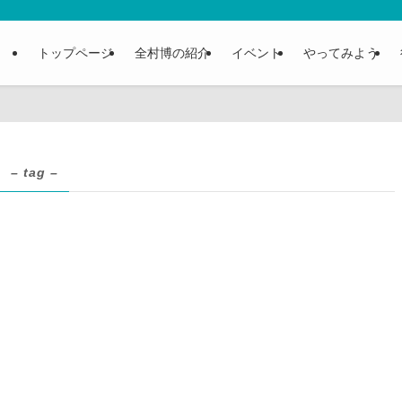
トップページ
全村博の紹介
イベント
やってみよう
– tag –