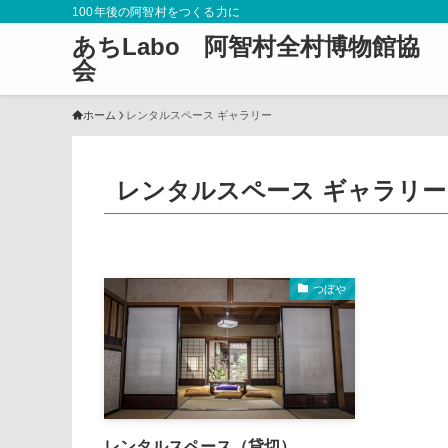
100年後の阿智村をつくる力に
あちLabo 阿智村全村博物館協
会
ホーム
レンタルスペース ギャラリー
レンタルスペース ギャラリー
つぼや
レンタルスペース（貸切）