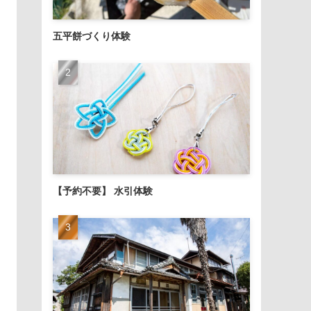
五平餅づくり体験
【予約不要】 水引体験