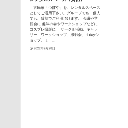
古民家「つぼや」を、レンタルスペース
としてご活用下さい。グループでも、個人
でも、貸切でご利用頂けます。 会議や学
習会に 趣味の会やワークショップなどに
コスプレ撮影に サークル活動、ギャラ
リー、ワークショップ、撮影会、１dayシ
ョップ、ミー...
2022年9月28日