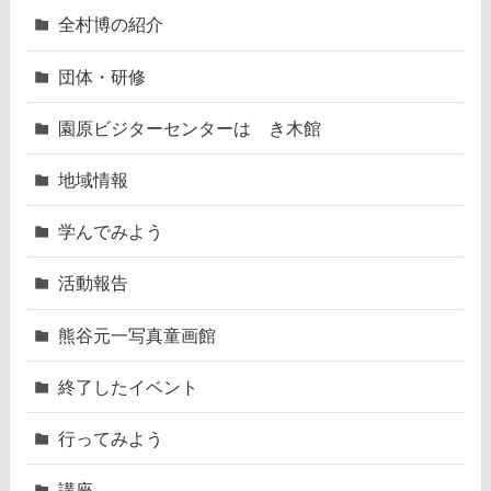
全村博の紹介
団体・研修
園原ビジターセンターはゝき木館
地域情報
学んでみよう
活動報告
熊谷元一写真童画館
終了したイベント
行ってみよう
講座