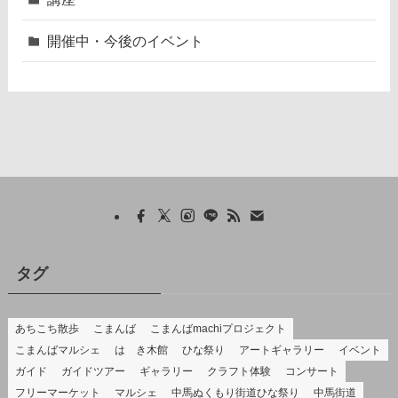
開催中・今後のイベント
タグ
あちこち散歩
こまんば
こまんばmachiプロジェクト
こまんばマルシェ
はゝき木館
ひな祭り
アートギャラリー
イベント
ガイド
ガイドツアー
ギャラリー
クラフト体験
コンサート
フリーマーケット
マルシェ
中馬ぬくもり街道ひな祭り
中馬街道