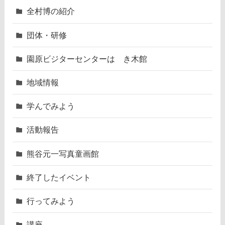
全村博の紹介
団体・研修
園原ビジターセンターはゝき木館
地域情報
学んでみよう
活動報告
熊谷元一写真童画館
終了したイベント
行ってみよう
講座