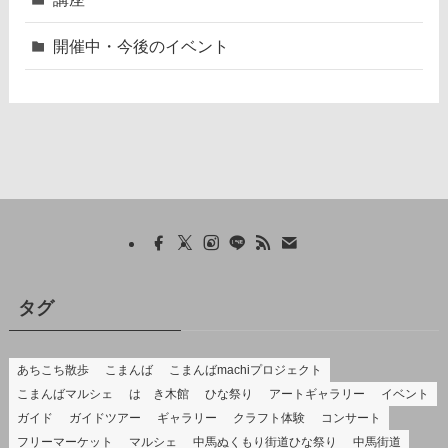
開催中・今後のイベント
タグ
あちこち散歩
こまんば
こまんばmachiプロジェクト
こまんばマルシェ
はゝき木館
ひな祭り
アートギャラリー
イベント
ガイド
ガイドツアー
ギャラリー
クラフト体験
コンサート
フリーマーケット
マルシェ
中馬ぬくもり街道ひな祭り
中馬街道