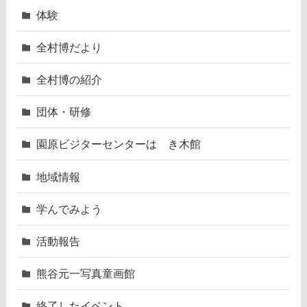
体験
全村博だより
全村博の紹介
団体・研修
園原ビジターセンターはゝき木館
地域情報
学んでみよう
活動報告
熊谷元一写真童画館
終了したイベント