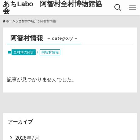
あちLabo 阿智村全村博物館協
会
ホーム
全村博の紹介
阿智村情報
阿智村情報
– category –
全村博の紹介
阿智村情報
記事が見つかりませんでした。
アーカイブ
2026年7月