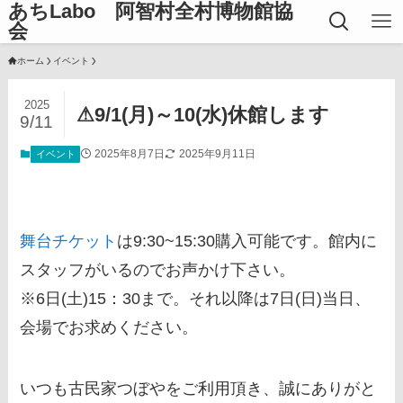
あちLabo 阿智村全村博物館協
会
ホーム
イベント
2025
⚠9/1(月)～10(水)休館します
9/11
2025年8月7日
2025年9月11日
イベント
舞台チケット
は9:30~15:30購入可能です。館内に
スタッフがいるのでお声かけ下さい。
※6日(土)15：30まで。それ以降は7日(日)当日、
会場でお求めください。
いつも古民家つぼやをご利用頂き、誠にありがと