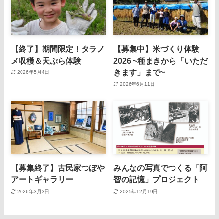
【終了】期間限定！タラノ
【募集中】米づくり体験
メ収穫＆天ぷら体験
2026 ~種まきから「いただ
きます」まで~
2026年5月4日
2026年6月11日
【募集終了】古民家つぼや
みんなの写真でつくる「阿
アートギャラリー
智の記憶」プロジェクト
2026年3月3日
2025年12月19日