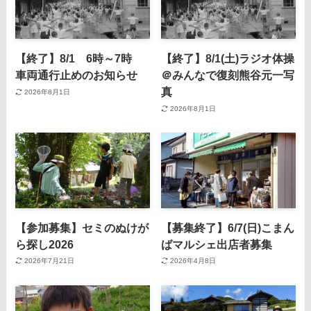
【終了】8/1 6時～7時
【終了】8/1(土)ラジオ体操
車両通行止めのお知らせ
＠みんなで復刻熊谷元一写
真
2026年8月1日
2026年8月1日
【参加募集】セミのぬけが
【募集終了】6/7(日)こまん
ら探し2026
ばマルシェ出店者募集
2026年7月21日
2026年4月8日