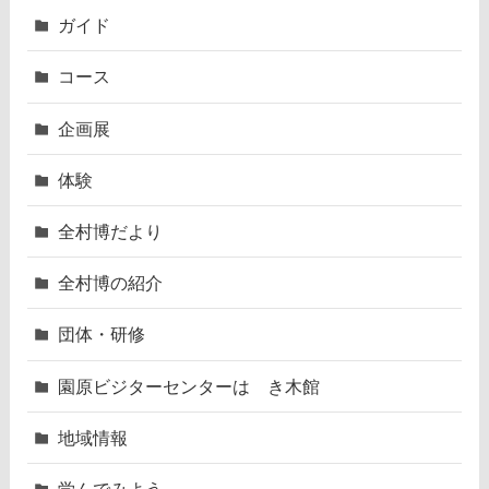
ガイド
コース
企画展
体験
全村博だより
全村博の紹介
団体・研修
園原ビジターセンターはゝき木館
地域情報
学んでみよう