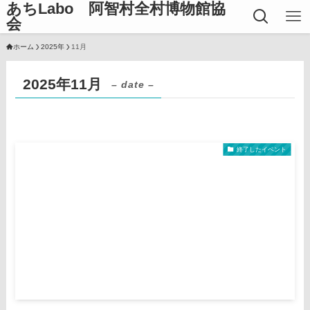
あちLabo 阿智村全村博物館協
会
ホーム
2025年
11月
2025年11月
– date –
終了したイベント