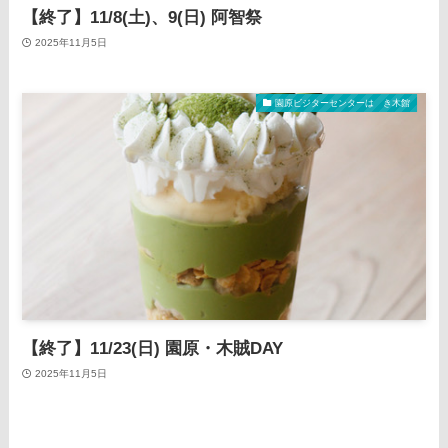
【終了】11/8(土)、9(日) 阿智祭
2025年11月5日
園原ビジターセンターはゝき木館
【終了】11/23(日) 園原・木賊DAY
2025年11月5日