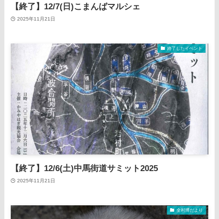
【終了】12/7(日)こまんばマルシェ
2025年11月21日
終了したイベント
【終了】12/6(土)中馬街道サミット2025
2025年11月21日
全村博だより