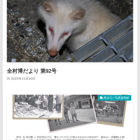
全村博だより 第92号
2025年11月20日
熊谷元一写真童画館